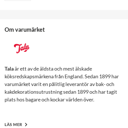
Om varumärket
Tala
är ett av de äldsta och mest älskade
köksredskapsmärkena från England. Sedan 1899 har
varumärket varit en pålitlig leverantör av bak- och
kakdekorationsutrustning sedan 1899 och har tagit
plats hos bagare och kockar världen över.
LÄS MER