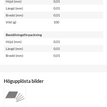
Höjd (mm)
0,01
Längd (mm)
0,01
Bredd (mm)
0,01
Vikt (g)
100
Beställningsförpackning
Höjd (mm)
0,01
Längd (mm)
0,01
Bredd (mm)
0,01
Högupplösta bilder