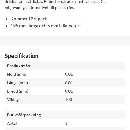
drinkar och saftkalas. Robusta och återvinningsbara. Det
miljövänliga alternativet till plaststrån.
Kommer i 24-pack.
195 mm långa och 5 mm i diameter
Specifikation
Produktmått
Höjd (mm)
0,01
Längd (mm)
0,01
Bredd (mm)
0,01
Vikt (g)
100
Butiksförpackning
Antal
1