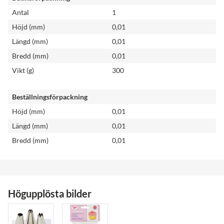
Antal
1
Höjd (mm)
0,01
Längd (mm)
0,01
Bredd (mm)
0,01
Vikt (g)
300
Beställningsförpackning
Höjd (mm)
0,01
Längd (mm)
0,01
Bredd (mm)
0,01
Högupplösta bilder