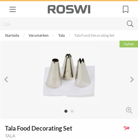
Startsida
Varumärken
Tala
Tala Food Decorating Set
Nyhet
Tala Food Decorating Set
TALA