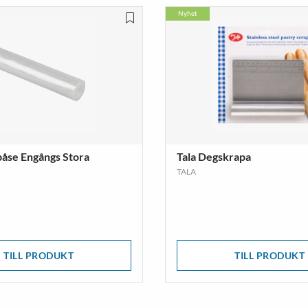
Nyhet
spåse Engångs Stora
Tala Degskrapa
TALA
TILL PRODUKT
TILL PRODUKT