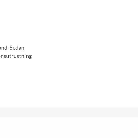
and. Sedan
ionsutrustning