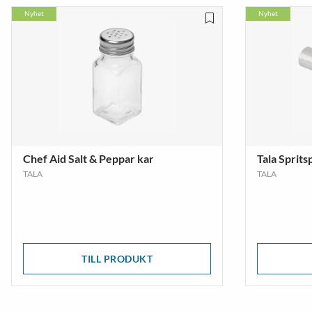
Nyhet
Nyhet
Chef Aid Salt & Peppar kar
Tala Sprit
TALA
TALA
TILL PRODUKT