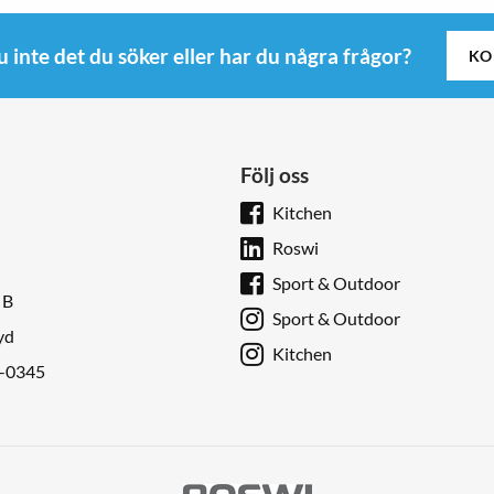
u inte det du söker eller har du några frågor?
KO
Följ oss
Kitchen
Roswi
Sport & Outdoor
 B
Sport & Outdoor
yd
Kitchen
9-0345