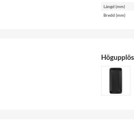
Längd (mm)
Bredd (mm)
Högupplöst