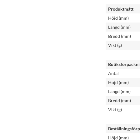
Produktmått
Höjd (mm)
Längd (mm)
Bredd (mm)
Vikt (g)
Butiksförpackn
Antal
Höjd (mm)
Längd (mm)
Bredd (mm)
Vikt (g)
Beställningsför
Höjd (mm)