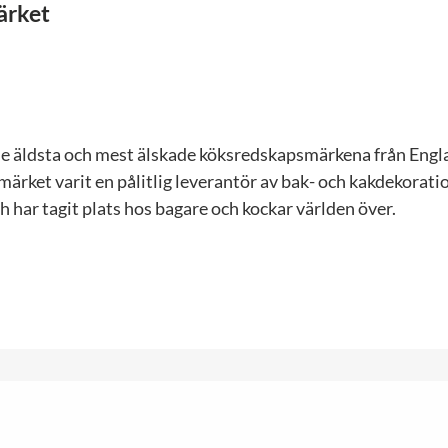
ärket
 de äldsta och mest älskade köksredskapsmärkena från Engl
ärket varit en pålitlig leverantör av bak- och kakdekorat
 har tagit plats hos bagare och kockar världen över.