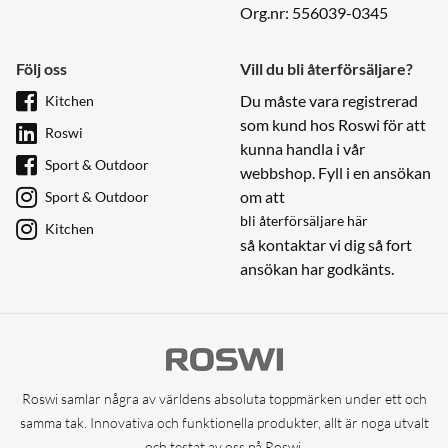
Org.nr: 556039-0345
Följ oss
Vill du bli återförsäljare?
Du måste vara registrerad
Kitchen
som kund hos Roswi för att
Roswi
kunna handla i vår
Sport & Outdoor
webbshop. Fyll i en ansökan
om att
Sport & Outdoor
bli återförsäljare här
Kitchen
så kontaktar vi dig så fort
ansökan har godkänts.
Roswi samlar några av världens absoluta toppmärken under ett och
samma tak. Innovativa och funktionella produkter, allt är noga utvalt
och testat av oss på Roswi.