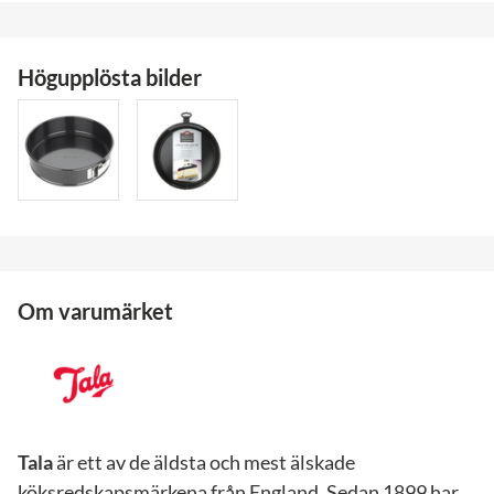
Högupplösta bilder
Om varumärket
Tala
är ett av de äldsta och mest älskade
köksredskapsmärkena från England. Sedan 1899 har