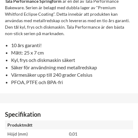
Tala Performance Springform
är en del av Tala Performance
Bakeware. Serien är belagd med dubbla lager av "Premium
Whitford Eclipse Coating". Detta innebär att produkten kan
användas med metallredskap och levereras med en tio års garanti.
Den tål kyl, frys och diskmaskin. Tala Performance är den bästa
non-stick serien på marknaden.
10 års garanti!
Mått: 25 x 7 cm
Kyl, frys och diskmaskin säkert
Säker för användning med metallredskap
Värmesäker upp till 240 grader Celsius
PFOA, PTFE och BPA-fri
Specifikation
Produktmått
Höjd (mm)
0,01