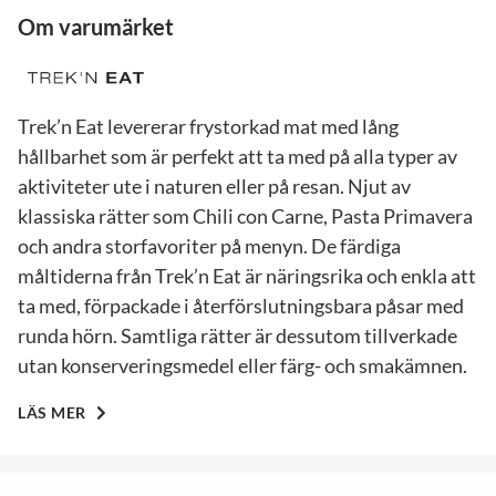
Om varumärket
Trek’n Eat levererar frystorkad mat med lång
hållbarhet som är perfekt att ta med på alla typer av
aktiviteter ute i naturen eller på resan. Njut av
klassiska rätter som Chili con Carne, Pasta Primavera
och andra storfavoriter på menyn. De färdiga
måltiderna från Trek’n Eat är näringsrika och enkla att
ta med, förpackade i återförslutningsbara påsar med
runda hörn. Samtliga rätter är dessutom tillverkade
utan konserveringsmedel eller färg- och smakämnen.
LÄS MER