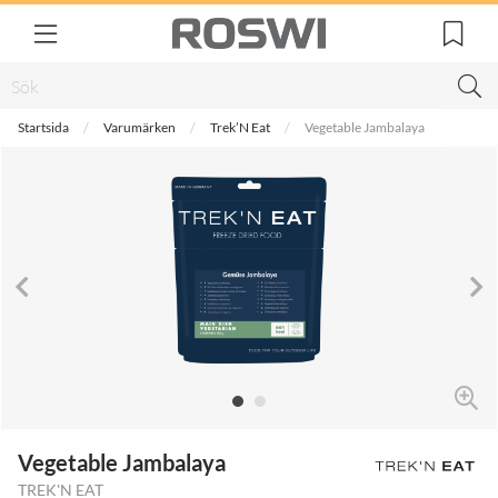
Startsida
Varumärken
Trek’N Eat
Vegetable Jambalaya
Vegetable Jambalaya
TREK'N EAT