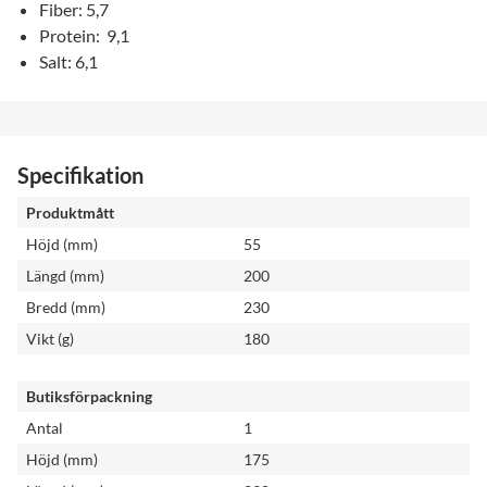
Fiber: 5,7
Protein: 9,1
Salt: 6,1
Specifikation
Produktmått
Höjd (mm)
55
Längd (mm)
200
Bredd (mm)
230
Vikt (g)
180
Butiksförpackning
Antal
1
Höjd (mm)
175