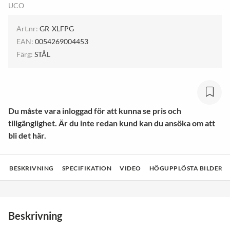
UCO
Art.nr:
GR-XLFPG
EAN:
0054269004453
Färg:
STÅL
Du måste vara inloggad för att kunna se pris och
tillgänglighet. Är du inte redan kund kan du ansöka om att
bli det här.
BESKRIVNING
SPECIFIKATION
VIDEO
HÖGUPPLÖSTA BILDER
Beskrivning