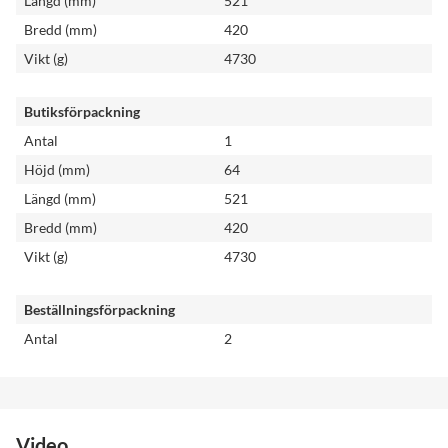
Längd (mm)
521
Bredd (mm)
420
Vikt (g)
4730
Butiksförpackning
Antal
1
Höjd (mm)
64
Längd (mm)
521
Bredd (mm)
420
Vikt (g)
4730
Beställningsförpackning
Antal
2
Video