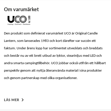
Om varumärket
Den produkt som definierat varumärket UCO är Original Candle 
Lantern, som lanserades 1983 och kort därefter var succén ett 
faktum. Under årens lopp har sortimentet utvecklats och breddats 
och består nu av ett brett utbud av lyktor, stearinljus med LED och 
andra smarta campingtillbehör. UCO jobbar också utifrån ett hållbart 
perspektiv genom att nyttja återanvända material i sina produkter 
och genom partnerskap med olika organisationer.
LÄS MER