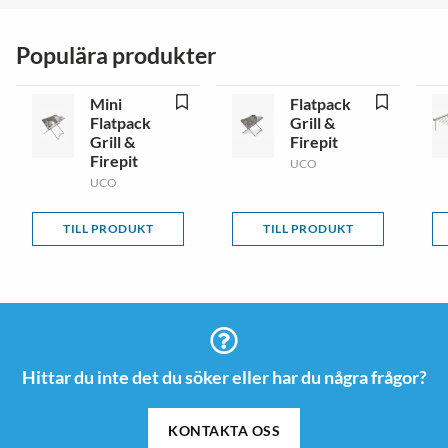
Populära produkter
Mini
Flatpack
Flatpack
Grill &
Grill &
Firepit
Firepit
UCO
UCO
TILL PRODUKT
TILL PRODUKT
Hittar du inte det du söker eller har du några frågor?
KONTAKTA OSS