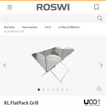
Startsida
Varumärken
UCO
Grillar & tillbehör
XL FlatPack Grill
XL FlatPack Grill