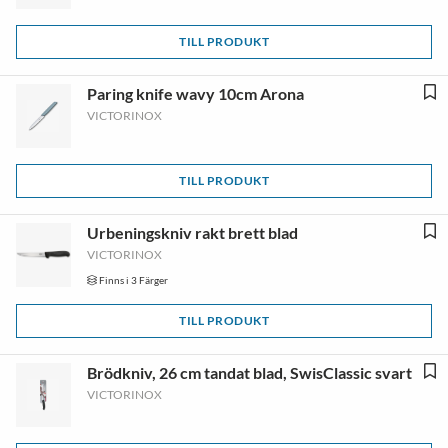
TILL PRODUKT
Paring knife wavy 10cm Arona
VICTORINOX
TILL PRODUKT
Urbeningskniv rakt brett blad
VICTORINOX
Finns i 3 Färger
TILL PRODUKT
Brödkniv, 26 cm tandat blad, SwisClassic svart
VICTORINOX