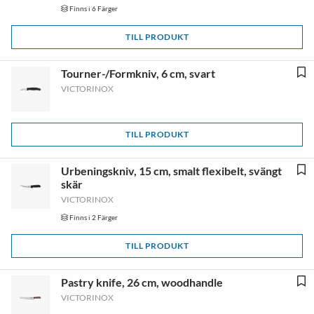
Finns i 6 Färger
TILL PRODUKT
Tourner-/Formkniv, 6 cm, svart
VICTORINOX
TILL PRODUKT
Urbeningskniv, 15 cm, smalt flexibelt, svängt
skär
VICTORINOX
Finns i 2 Färger
TILL PRODUKT
Pastry knife, 26 cm, woodhandle
VICTORINOX