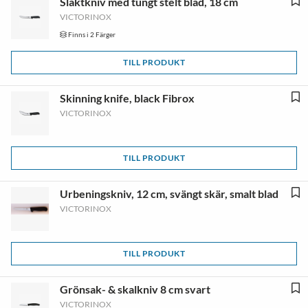
Slaktkniv med tungt stelt blad, 18 cm
VICTORINOX
Finns i 2 Färger
TILL PRODUKT
Skinning knife, black Fibrox
VICTORINOX
TILL PRODUKT
Urbeningskniv, 12 cm, svängt skär, smalt blad
VICTORINOX
TILL PRODUKT
Grönsak- & skalkniv 8 cm svart
VICTORINOX