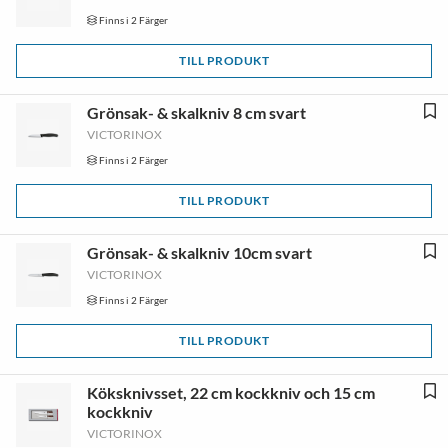
Finns i 2 Färger
TILL PRODUKT
Grönsak- & skalkniv 8 cm svart
VICTORINOX
Finns i 2 Färger
TILL PRODUKT
Grönsak- & skalkniv 10cm svart
VICTORINOX
Finns i 2 Färger
TILL PRODUKT
Köksknivsset, 22 cm kockkniv och 15 cm
kockkniv
VICTORINOX