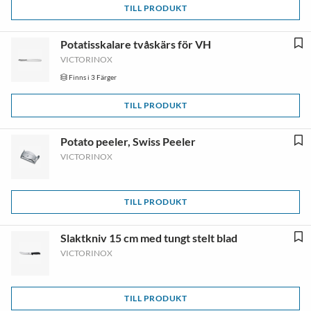
TILL PRODUKT
Potatisskalare tvåskärs för VH
VICTORINOX
Finns i 3 Färger
TILL PRODUKT
Potato peeler, Swiss Peeler
VICTORINOX
TILL PRODUKT
Slaktkniv 15 cm med tungt stelt blad
VICTORINOX
TILL PRODUKT