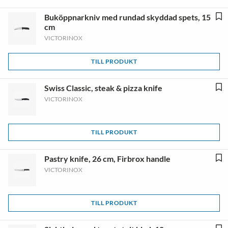
Buköppnarkniv med rundad skyddad spets, 15
cm
VICTORINOX
TILL PRODUKT
Swiss Classic, steak & pizza knife
VICTORINOX
TILL PRODUKT
Pastry knife, 26 cm, Firbrox handle
VICTORINOX
TILL PRODUKT