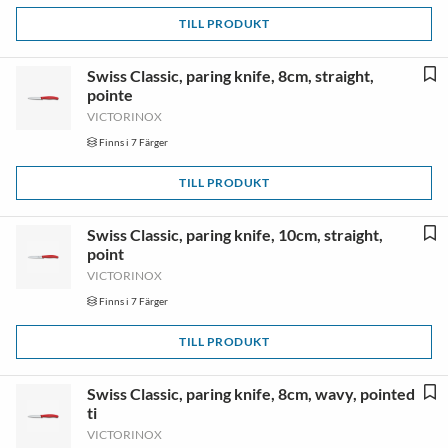
TILL PRODUKT
Swiss Classic, paring knife, 8cm, straight,
pointe
VICTORINOX
Finns i 7 Färger
TILL PRODUKT
Swiss Classic, paring knife, 10cm, straight,
point
VICTORINOX
Finns i 7 Färger
TILL PRODUKT
Swiss Classic, paring knife, 8cm, wavy, pointed
ti
VICTORINOX