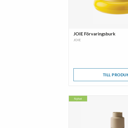
JOIE Förvaringsburk
JOIE
TILL PRODU
Nyhet