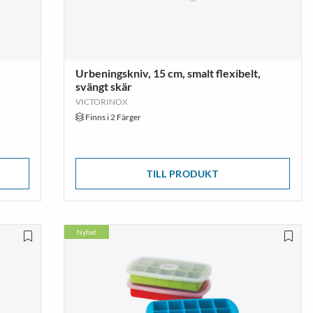
Urbeningskniv, 15 cm, smalt flexibelt,
svängt skär
VICTORINOX
Finns i 2 Färger
TILL PRODUKT
Nyhet