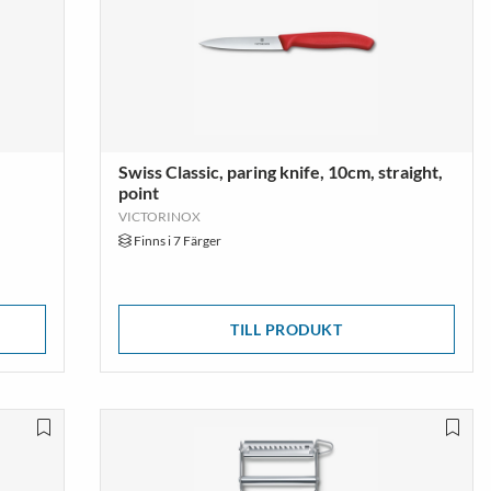
Swiss Classic, paring knife, 10cm, straight,
point
VICTORINOX
Finns i 7 Färger
TILL PRODUKT