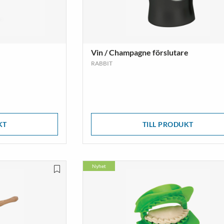
Vin / Champagne förslutare
RABBIT
KT
TILL PRODUKT
Nyhet