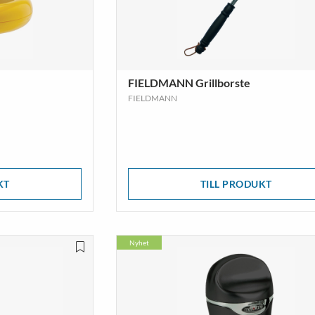
FIELDMANN Grillborste
FIELDMANN
KT
TILL PRODUKT
Nyhet