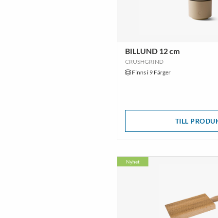
BILLUND 12 cm
CRUSHGRIND
Finns i 9 Färger
TILL PRODU
Nyhet