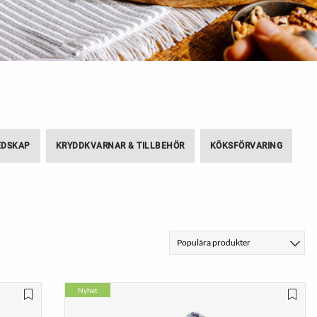
mpor
Vandringsskor &
Vandringskängor
VISA MER
EDSKAP
KRYDDKVARNAR & TILLBEHÖR
KÖKSFÖRVARING
Nyhet