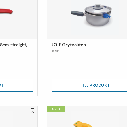
 8cm, straight,
JOIE Grytvakten
JOIE
KT
TILL PRODUKT
Nyhet