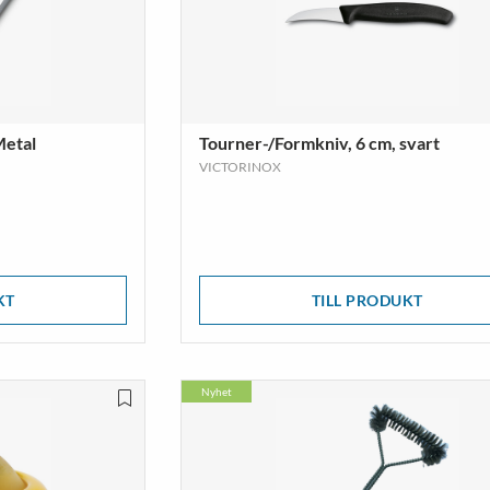
Metal
Tourner-/Formkniv, 6 cm, svart
VICTORINOX
KT
TILL PRODUKT
Nyhet