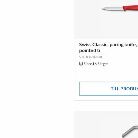
Swiss Classic, paring knife
pointed ti
VICTORINOX
Finns i 6 Färger
TILL PRODU