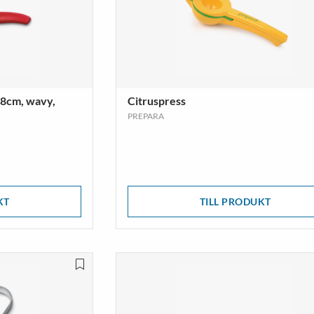
, 8cm, wavy,
Citruspress
PREPARA
KT
TILL PRODUKT