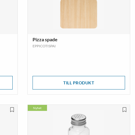
Pizza spade
EPPICOTISPAI
TILL PRODUKT
Nyhet