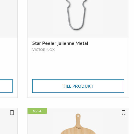
Star Peeler julienne Metal
VICTORINOX
TILL PRODUKT
Nyhet