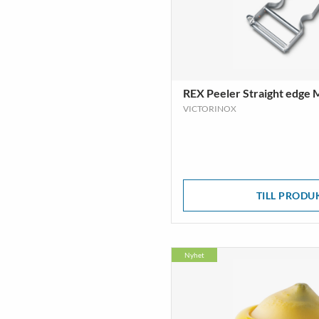
REX Peeler Straight edge 
VICTORINOX
TILL PRODU
Nyhet