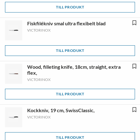
TILL PRODUKT
Fiskfilékniv smal ultra flexibelt blad
VICTORINOX
TILL PRODUKT
Wood, filleting knife, 18cm, straight, extra
flex,
VICTORINOX
TILL PRODUKT
Kockkniv, 19 cm, SwissClassic,
VICTORINOX
TILL PRODUKT