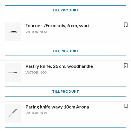
TILL PRODUKT
Tourner-/Formkniv, 6 cm, svart
VICTORINOX
TILL PRODUKT
Pastry knife, 26 cm, woodhandle
VICTORINOX
TILL PRODUKT
Paring knife wavy 10cm Arona
VICTORINOX