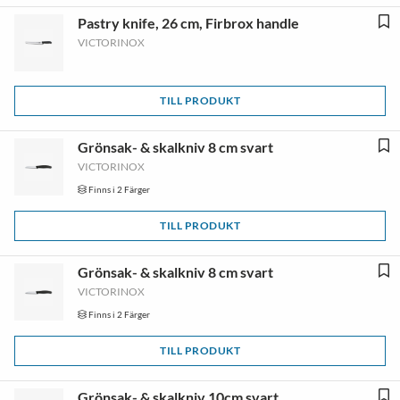
Pastry knife, 26 cm, Firbrox handle
VICTORINOX
TILL PRODUKT
Grönsak- & skalkniv 8 cm svart
VICTORINOX
Finns i 2 Färger
TILL PRODUKT
Grönsak- & skalkniv 8 cm svart
VICTORINOX
Finns i 2 Färger
TILL PRODUKT
Grönsak- & skalkniv 10cm svart