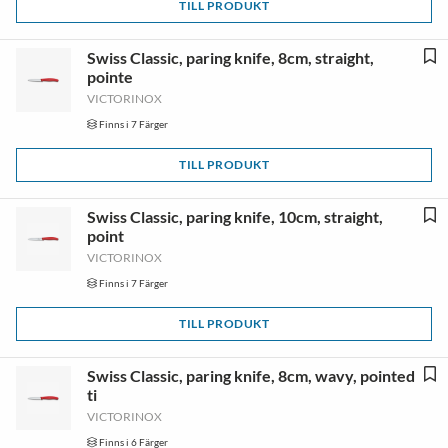
TILL PRODUKT
Swiss Classic, paring knife, 8cm, straight,
pointe
VICTORINOX
Finns i 7 Färger
TILL PRODUKT
Swiss Classic, paring knife, 10cm, straight,
point
VICTORINOX
Finns i 7 Färger
TILL PRODUKT
Swiss Classic, paring knife, 8cm, wavy, pointed
ti
VICTORINOX
Finns i 6 Färger