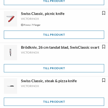
TILL PRODUKT
Swiss Classic, picnic knife
VICTORINOX
Finns i 7 Färger
TILL PRODUKT
Brödkniv, 26 cm tandat blad, SwisClassic svart
VICTORINOX
TILL PRODUKT
Swiss Classic, steak & pizza knife
VICTORINOX
TILL PRODUKT