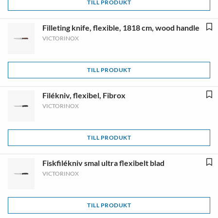
TILL PRODUKT
Filleting knife, flexible, 1818 cm, wood handle
VICTORINOX
TILL PRODUKT
Filékniv, flexibel, Fibrox
VICTORINOX
TILL PRODUKT
Fiskfilékniv smal ultra flexibelt blad
VICTORINOX
TILL PRODUKT