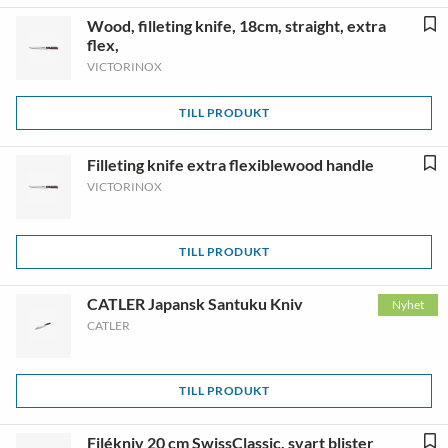
Wood, filleting knife, 18cm, straight, extra
flex,
VICTORINOX
TILL PRODUKT
Filleting knife extra flexiblewood handle
VICTORINOX
TILL PRODUKT
CATLER Japansk Santuku Kniv
Nyhet
CATLER
TILL PRODUKT
Filékniv 20 cm SwissClassic, svart blister