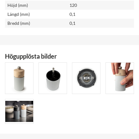
Höjd (mm)
120
Längd (mm)
0,1
Bredd (mm)
0,1
Högupplösta bilder