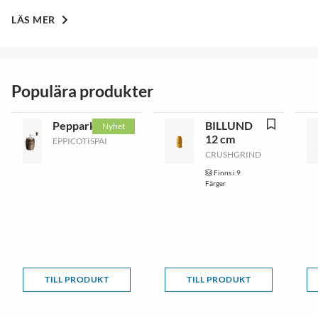
LÄS MER
Populära produkter
Pepparkvarn
BILLUND
Nyhet
12 cm
EPPICOTISPAI
CRUSHGRIND
Finns i 9
Färger
TILL PRODUKT
TILL PRODUKT