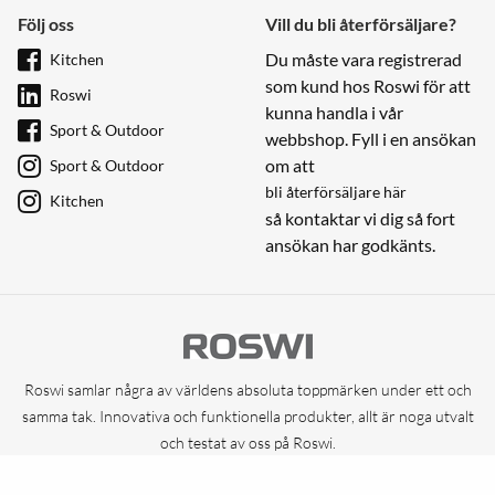
Följ oss
Vill du bli återförsäljare?
Du måste vara registrerad
Kitchen
som kund hos Roswi för att
Roswi
kunna handla i vår
Sport & Outdoor
webbshop. Fyll i en ansökan
om att
Sport & Outdoor
bli återförsäljare här
Kitchen
så kontaktar vi dig så fort
ansökan har godkänts.
Roswi samlar några av världens absoluta toppmärken under ett och
samma tak. Innovativa och funktionella produkter, allt är noga utvalt
och testat av oss på Roswi.