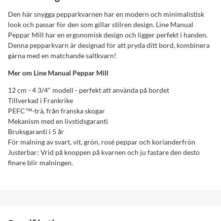
Den här snygga pepparkvarnen har en modern och minimalistisk
look och passar för den som gillar stilren design. Line Manual
Peppar Mill har en ergonomisk design och ligger perfekt i handen.
Denna pepparkvarn är designad för att pryda ditt bord, kombinera
gärna med en matchande saltkvarn!
Mer om Line Manual Peppar Mill
12 cm - 4 3/4" modell - perfekt att använda på bordet
Tillverkad i Frankrike
PEFC™-trä, från franska skogar
Mekanism med en livstidsgaranti
Bruksgaranti i 5 år
För malning av svart, vit, grön, rosé peppar och korianderfrön
Justerbar: Vrid på knoppen på kvarnen och ju fastare den desto
finare blir malningen.