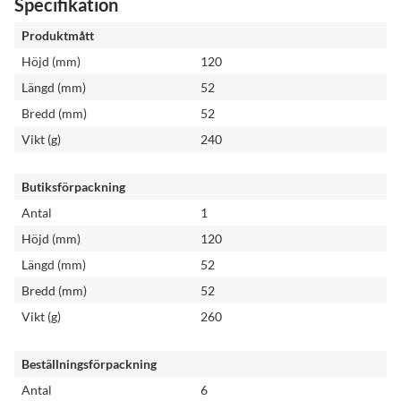
Specifikation
Produktmått
Höjd (mm)
120
Längd (mm)
52
Bredd (mm)
52
Vikt (g)
240
Butiksförpackning
Antal
1
Höjd (mm)
120
Längd (mm)
52
Bredd (mm)
52
Vikt (g)
260
Beställningsförpackning
Antal
6