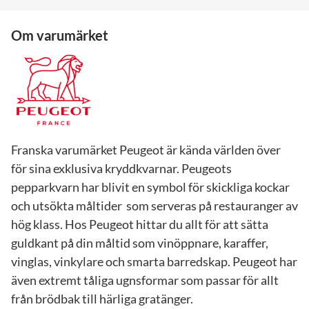
Om varumärket
Franska varumärket Peugeot är kända världen över
för sina exklusiva kryddkvarnar. Peugeots
pepparkvarn har blivit en symbol för skickliga kockar
och utsökta måltider som serveras på restauranger av
hög klass. Hos Peugeot hittar du allt för att sätta
guldkant på din måltid som vinöppnare, karaffer,
vinglas, vinkylare och smarta barredskap. Peugeot har
även extremt tåliga ugnsformar som passar för allt
från brödbak till härliga gratänger.