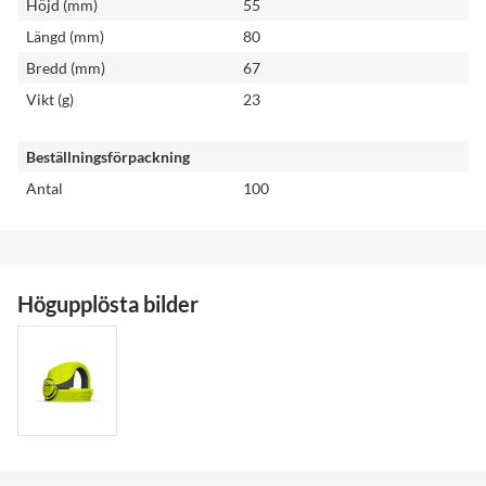
Höjd (mm)
55
Längd (mm)
80
Bredd (mm)
67
Vikt (g)
23
Beställningsförpackning
Antal
100
Högupplösta bilder