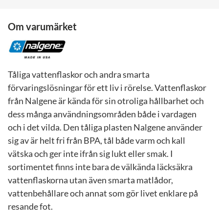
Om varumärket
Tåliga vattenflaskor och andra smarta
förvaringslösningar för ett liv i rörelse. Vattenflaskor
från Nalgene är kända för sin otroliga hållbarhet och
dess många användningsområden både i vardagen
och i det vilda. Den tåliga plasten Nalgene använder
sig av är helt fri från BPA, tål både varm och kall
vätska och ger inte ifrån sig lukt eller smak. I
sortimentet finns inte bara de välkända läcksäkra
vattenflaskorna utan även smarta matlådor,
vattenbehållare och annat som gör livet enklare på
resande fot.