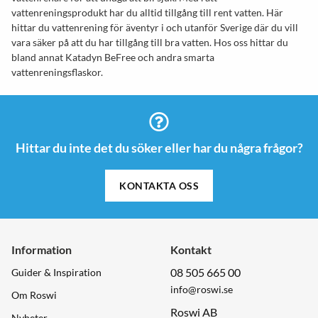
vattenreningsprodukt har du alltid tillgång till rent vatten. Här
hittar du vattenrening för äventyr i och utanför Sverige där du vill
vara säker på att du har tillgång till bra vatten. Hos oss hittar du
bland annat Katadyn BeFree och andra smarta
vattenreningsflaskor.
Hittar du inte det du söker eller har du några frågor?
KONTAKTA OSS
Information
Kontakt
08 505 665 00
Guider & Inspiration
info@roswi.se
Om Roswi
Roswi AB
Nyheter