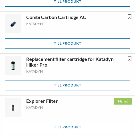
TILL PRODUKT
Combi Carbon Cartridge AC
KATADYN
TILL PRODUKT
Replacement filter cartridge for Katadyn
Hiker Pro
KATADYN
TILL PRODUKT
Explorer Filter
Nyhet
KATADYN
TILL PRODUKT