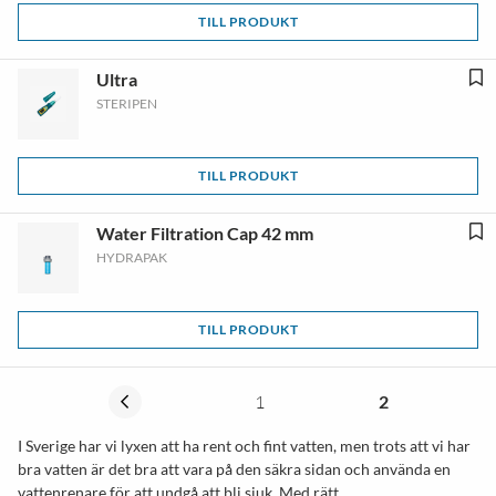
TILL PRODUKT
Ultra
STERIPEN
TILL PRODUKT
Water Filtration Cap 42 mm
HYDRAPAK
TILL PRODUKT
1
2
I Sverige har vi lyxen att ha rent och fint vatten, men trots att vi har
bra vatten är det bra att vara på den säkra sidan och använda en
vattenrenare för att undgå att bli sjuk. Med rätt