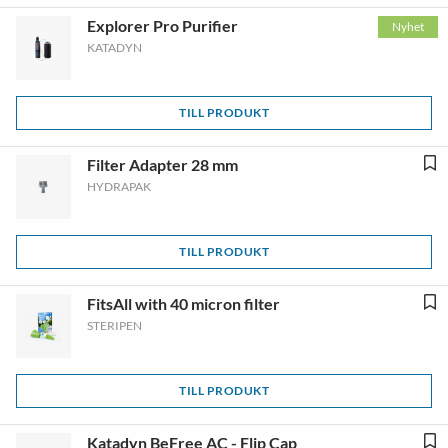
Explorer Pro Purifier
Nyhet
KATADYN
TILL PRODUKT
Filter Adapter 28 mm
HYDRAPAK
TILL PRODUKT
FitsAll with 40 micron filter
STERIPEN
TILL PRODUKT
Katadyn BeFree AC - Flip Cap