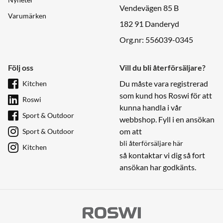
Vendevägen 85 B
Varumärken
182 91 Danderyd
Org.nr: 556039-0345
Följ oss
Vill du bli återförsäljare?
Du måste vara registrerad
Kitchen
som kund hos Roswi för att
Roswi
kunna handla i vår
Sport & Outdoor
webbshop. Fyll i en ansökan
om att
Sport & Outdoor
bli återförsäljare här
Kitchen
så kontaktar vi dig så fort
ansökan har godkänts.