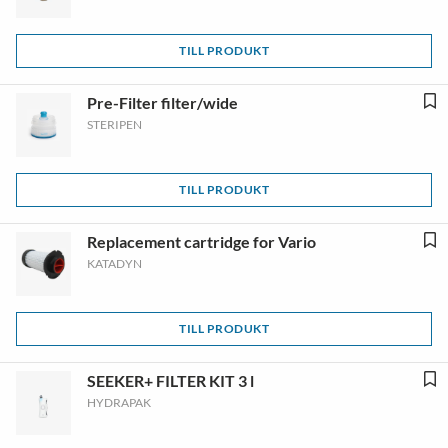
TILL PRODUKT
Pre-Filter filter/wide
STERIPEN
TILL PRODUKT
Replacement cartridge for Vario
KATADYN
TILL PRODUKT
SEEKER+ FILTER KIT 3 l
HYDRAPAK