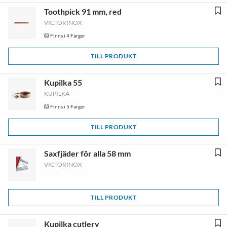
Toothpick 91 mm, red
VICTORINOX
Finns i 4 Färger
TILL PRODUKT
Kupilka 55
KUPILKA
Finns i 5 Färger
TILL PRODUKT
Saxfjäder för alla 58 mm
VICTORINOX
TILL PRODUKT
Kupilka cutlery