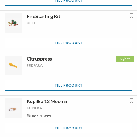
TILL PRODUKT
FireStarting Kit
UCO
TILL PRODUKT
Citruspress
Nyhet
PREPARA
TILL PRODUKT
Kupilka 12 Moomin
KUPILKA
Finns i 4 Färger
TILL PRODUKT