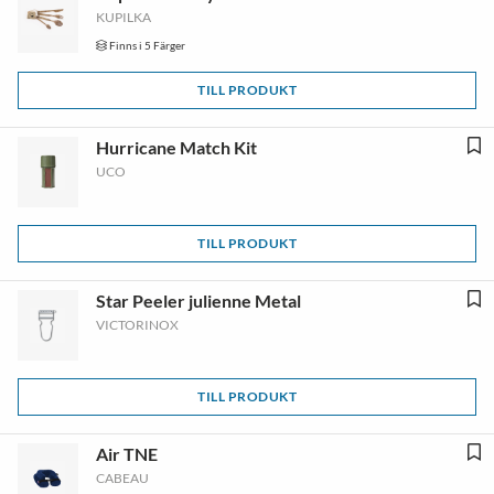
KUPILKA
Finns i 5 Färger
TILL PRODUKT
Hurricane Match Kit
UCO
TILL PRODUKT
Star Peeler julienne Metal
VICTORINOX
TILL PRODUKT
Air TNE
CABEAU