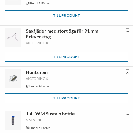
Finns i 3 Färger
TILL PRODUKT
Saxfjäder med stort öga för 91 mm
fickverktyg
VICTORINOX
TILL PRODUKT
Huntsman
VICTORINOX
Finns i 4 Färger
TILL PRODUKT
1,4 l WM Sustain bottle
NALGENE
Finns i 5 Färger