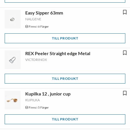
Easy Sipper 63mm
NALGENE
Finns i 6 Färger
TILL PRODUKT
REX Peeler Straight edge Metal
VICTORINOX
TILL PRODUKT
Kupilka 12 , junior cup
KUPILKA
Finns i 5 Färger
TILL PRODUKT