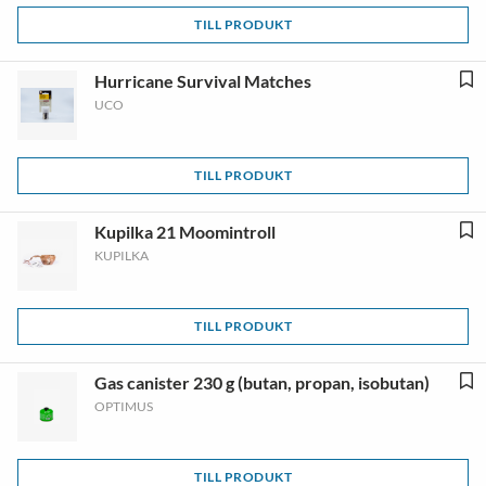
TILL PRODUKT
Hurricane Survival Matches
UCO
TILL PRODUKT
Kupilka 21 Moomintroll
KUPILKA
TILL PRODUKT
Gas canister 230 g (butan, propan, isobutan)
OPTIMUS
TILL PRODUKT