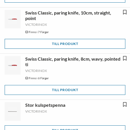
Swiss Classic, paring knife, 10cm, straight,
point
VICTORINOX
Finns i 7 Färger
TILL PRODUKT
Swiss Classic, paring knife, 8cm, wavy, pointed
ti
VICTORINOX
Finns i 6 Färger
TILL PRODUKT
Stor kulspetspenna
VICTORINOX