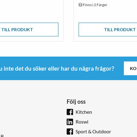
Finns i 2 Färger
TILL PRODUKT
TILL PRODUKT
u inte det du söker eller har du några frågor?
KO
Följ oss
Kitchen
Roswi
Sport & Outdoor
 B