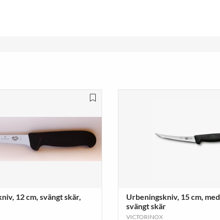
iv, 12 cm, svängt skär,
Urbeningskniv, 15 cm, med
svängt skär
VICTORINOX