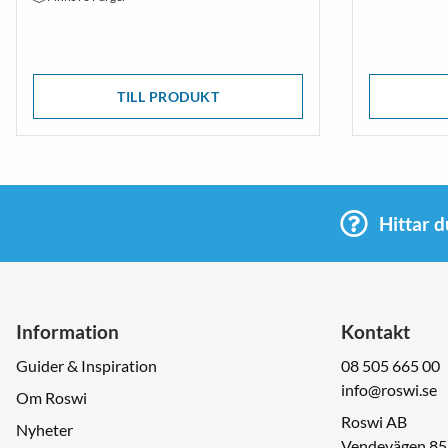
TILL PRODUKT
Hittar d
Information
Kontakt
Guider & Inspiration
08 505 665 00
info@roswi.se
Om Roswi
Roswi AB
Nyheter
Vendevägen 85