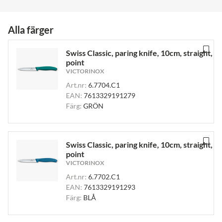
Alla färger
Swiss Classic, paring knife, 10cm, straight,
point
VICTORINOX
Art.nr:
6.7704.C1
EAN:
7613329191279
Färg:
GRÖN
Swiss Classic, paring knife, 10cm, straight,
point
VICTORINOX
Art.nr:
6.7702.C1
EAN:
7613329191293
Färg:
BLÅ