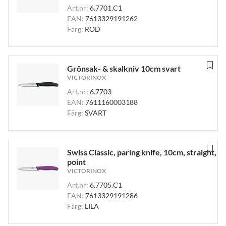
Art.nr:
6.7701.C1
EAN:
7613329191262
Färg:
RÖD
Grönsak- & skalkniv 10cm svart
VICTORINOX
Art.nr:
6.7703
EAN:
7611160003188
Färg:
SVART
Swiss Classic, paring knife, 10cm, straight,
point
VICTORINOX
Art.nr:
6.7705.C1
EAN:
7613329191286
Färg:
LILA