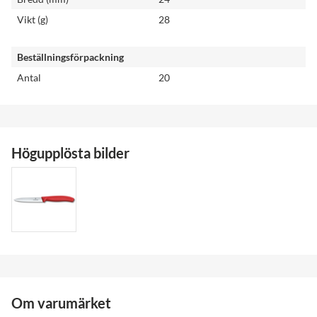
Vikt (g)
28
Beställningsförpackning
Antal
20
Högupplösta bilder
Om varumärket