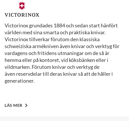
Victorinox grundades 1884 och sedan start hänfört
världen med sina smarta och praktiska knivar.
Victorinox tillverkar förutom den klassiska
schweiziska armékniven även knivar och verktyg för
vardagens och fritidens utmaningar om de så är
hemma eller på kontoret, vid köksbänken eller i
vildmarken. Förutom knivar och verktyg de
även reservdelar till deras knivar så att de håller i
generationer.
LÄS MER