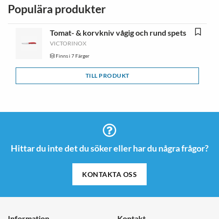
Populära produkter
Tomat- & korvkniv vågig och rund spets
VICTORINOX
Finns i 7 Färger
TILL PRODUKT
Hittar du inte det du söker eller har du några frågor?
KONTAKTA OSS
Information
Kontakt