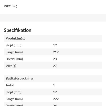
Vikt: 32g
Specifikation
Produktmått
Höjd (mm)
12
Längd (mm)
212
Bredd (mm)
23
Vikt (g)
27
Butiksförpackning
Antal
1
Höjd (mm)
12
Längd (mm)
222
Bredd (mm)
24