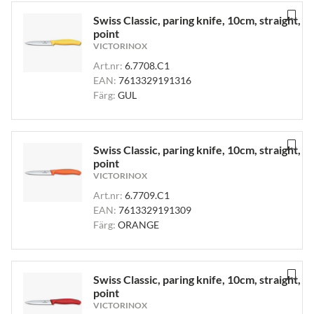
Swiss Classic, paring knife, 10cm, straight,
point
VICTORINOX
Art.nr:
6.7708.C1
EAN:
7613329191316
Färg:
GUL
Swiss Classic, paring knife, 10cm, straight,
point
VICTORINOX
Art.nr:
6.7709.C1
EAN:
7613329191309
Färg:
ORANGE
Swiss Classic, paring knife, 10cm, straight,
point
VICTORINOX