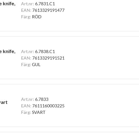
e knife,
Art.nr:
6.7831.C1
EAN:
7613329191477
Färg:
RÖD
e knife,
Art.nr:
6.7838.C1
EAN:
7613329191521
Färg:
GUL
Art.nr:
6.7833
vart
EAN:
7611160003225
Färg:
SVART