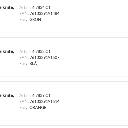
e knife,
Art.nr:
6.7834.C1
EAN:
7613329191484
Färg:
GRÖN
e knife,
Art.nr:
6.7832.C1
EAN:
7613329191507
Färg:
BLÅ
e knife,
Art.nr:
6.7839.C1
EAN:
7613329191514
Färg:
ORANGE