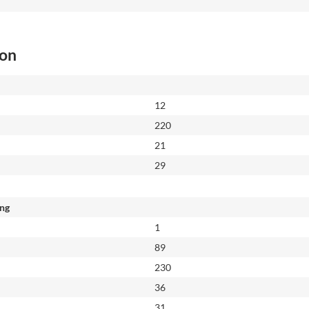
ion
12
220
21
29
ing
1
89
230
36
31