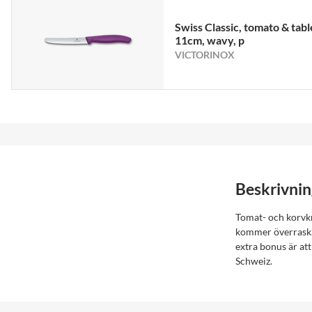
Swiss Classic, tomato & tabl
11cm, wavy, p
VICTORINOX
Beskrivnin
Tomat- och korvkn
kommer överraska 
extra bonus är att
Schweiz.