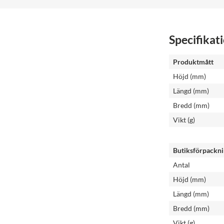
Specifikat
Produktmått
Höjd (mm)
Längd (mm)
Bredd (mm)
Vikt (g)
Butiksförpackn
Antal
Höjd (mm)
Längd (mm)
Bredd (mm)
Vikt (g)