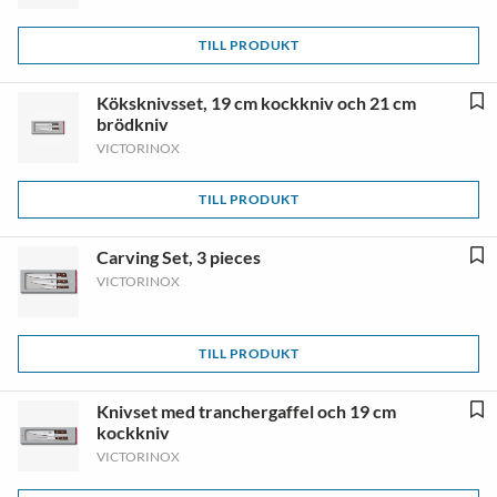
TILL PRODUKT
Köksknivsset, 19 cm kockkniv och 21 cm
brödkniv
VICTORINOX
TILL PRODUKT
Carving Set, 3 pieces
VICTORINOX
TILL PRODUKT
Knivset med tranchergaffel och 19 cm
kockkniv
VICTORINOX