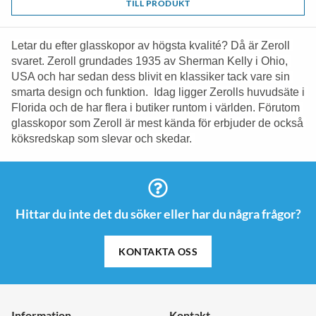
TILL PRODUKT
Letar du efter glasskopor av högsta kvalité? Då är Zeroll 
svaret. Zeroll grundades 1935 av Sherman Kelly i Ohio, 
USA och har sedan dess blivit en klassiker tack vare sin 
smarta design och funktion.  Idag ligger Zerolls huvudsäte i 
Florida och de har flera i butiker runtom i världen. Förutom 
glasskopor som Zeroll är mest kända för erbjuder de också 
köksredskap som slevar och skedar. 
Hittar du inte det du söker eller har du några frågor?
KONTAKTA OSS
Information
Kontakt