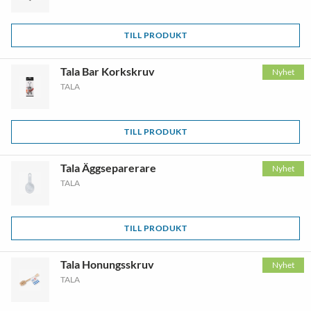
TILL PRODUKT
Tala Bar Korkskruv
Nyhet
TALA
TILL PRODUKT
Tala Äggseparerare
Nyhet
TALA
TILL PRODUKT
Tala Honungsskruv
Nyhet
TALA