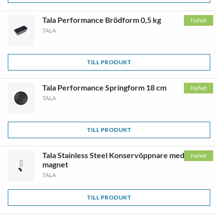
Tala Performance Brödform 0,5 kg
Nyhet
TALA
TILL PRODUKT
Tala Performance Springform 18 cm
Nyhet
TALA
TILL PRODUKT
Tala Stainless Steel Konservöppnare med
Nyhet
magnet
TALA
TILL PRODUKT