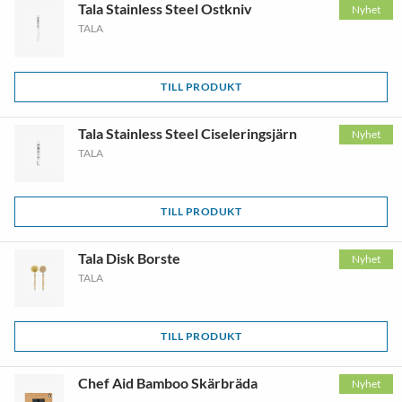
Tala Stainless Steel Ostkniv
Nyhet
TALA
TILL PRODUKT
Tala Stainless Steel Ciseleringsjärn
Nyhet
TALA
TILL PRODUKT
Tala Disk Borste
Nyhet
TALA
TILL PRODUKT
Chef Aid Bamboo Skärbräda
Nyhet