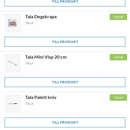
TILL PRODUKT
Tala Degskrapa
Nyhet
TALA
TILL PRODUKT
Tala Mini Visp 20 cm
Nyhet
TALA
TILL PRODUKT
Tala Palett kniv
Nyhet
TALA
TILL PRODUKT