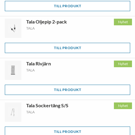
TILL PRODUKT
Tala Oljepip 2-pack
Nyhet
TALA
TILL PRODUKT
Tala Rivjärn
Nyhet
TALA
TILL PRODUKT
Tala Sockertång S/S
Nyhet
TALA
TILL PRODUKT