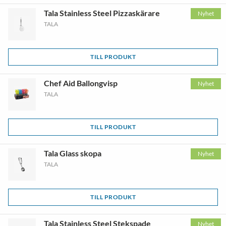
Tala Stainless Steel Pizzaskärare
Nyhet
TALA
TILL PRODUKT
Chef Aid Ballongvisp
Nyhet
TALA
TILL PRODUKT
Tala Glass skopa
Nyhet
TALA
TILL PRODUKT
Tala Stainless Steel Stekspade
Nyhet