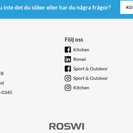
u inte det du söker eller har du några frågor?
KO
Följ oss
Kitchen
Roswi
Sport & Outdoor
 B
Sport & Outdoor
yd
Kitchen
9-0345