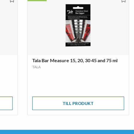
mpor
Vandringsskor &
Vandringskängor
VISA MER
Tala Bar Measure 15, 20, 30 45 and 75 ml
TALA
TILL PRODUKT