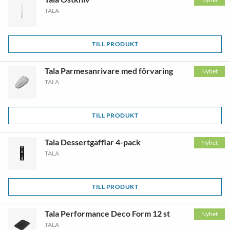
TALA
TILL PRODUKT
Tala Parmesanrivare med förvaring
Nyhet
TALA
TILL PRODUKT
Tala Dessertgafflar 4-pack
Nyhet
TALA
TILL PRODUKT
Tala Performance Deco Form 12 st
Nyhet
TALA