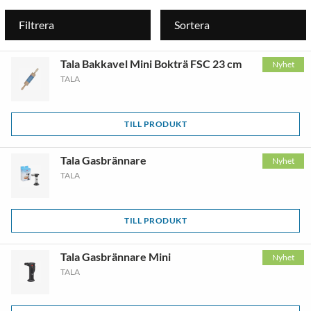
Filtrera
Sortera
Tala Bakkavel Mini Bokträ FSC 23 cm
Nyhet
TALA
TILL PRODUKT
Tala Gasbrännare
Nyhet
TALA
TILL PRODUKT
Tala Gasbrännare Mini
Nyhet
TALA