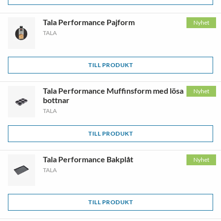
Tala Performance Pajform
Nyhet
TALA
TILL PRODUKT
Tala Performance Muffinsform med lösa
Nyhet
bottnar
TALA
TILL PRODUKT
Tala Performance Bakplåt
Nyhet
TALA
TILL PRODUKT