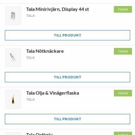
Tala Minirivjärn, Display 44 st
Nyhet
TALA
TILL PRODUKT
Tala Nötknäckare
Nyhet
TALA
TILL PRODUKT
Tala Olja & Vinägerflaska
Nyhet
TALA
TILL PRODUKT
Tala Ostkniv
Nyhet