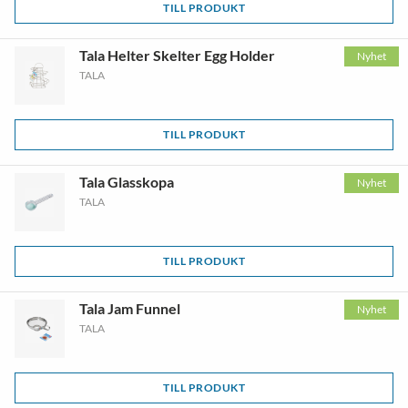
TILL PRODUKT
Tala Helter Skelter Egg Holder
Nyhet
TALA
TILL PRODUKT
Tala Glasskopa
Nyhet
TALA
TILL PRODUKT
Tala Jam Funnel
Nyhet
TALA
TILL PRODUKT