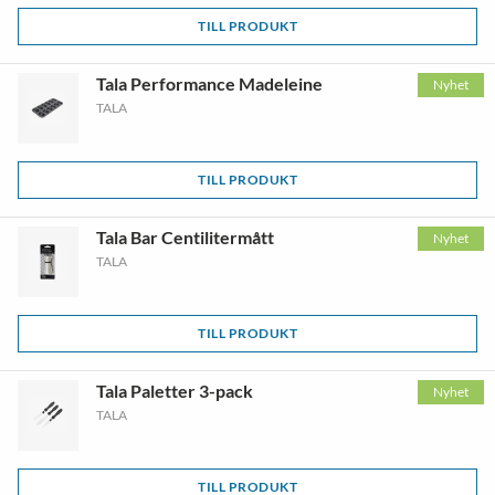
TILL PRODUKT
Tala Performance Madeleine
Nyhet
TALA
TILL PRODUKT
Tala Bar Centilitermått
Nyhet
TALA
TILL PRODUKT
Tala Paletter 3-pack
Nyhet
TALA
TILL PRODUKT