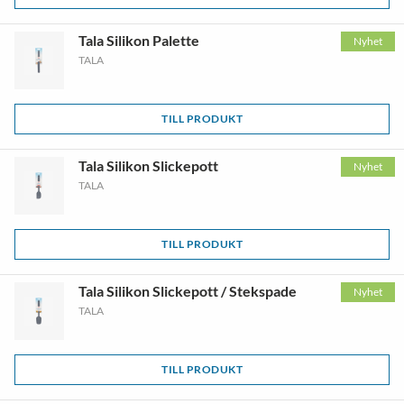
Tala Silikon Palette
Nyhet
TALA
TILL PRODUKT
Tala Silikon Slickepott
Nyhet
TALA
TILL PRODUKT
Tala Silikon Slickepott / Stekspade
Nyhet
TALA
TILL PRODUKT