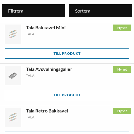
Filtrera
Sortera
Tala Bakkavel Mini
Nyhet
TALA
TILL PRODUKT
Tala Avsvalningsgaller
Nyhet
TALA
TILL PRODUKT
Tala Retro Bakkavel
Nyhet
TALA