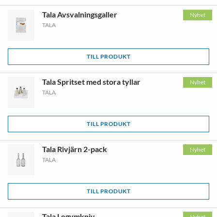
Tala Avsvalningsgaller
Nyhet
TALA
TILL PRODUKT
Tala Spritset med stora tyllar
Nyhet
TALA
TILL PRODUKT
Tala Rivjärn 2-pack
Nyhet
TALA
TILL PRODUKT
Tala Legymkniv
Nyhet