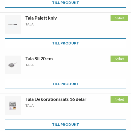
TILL PRODUKT
Tala Palett kniv
Nyhet
TALA
TILL PRODUKT
Tala Sil 20 cm
Nyhet
TALA
TILL PRODUKT
Tala Dekorationssats 16 delar
Nyhet
TALA
TILL PRODUKT