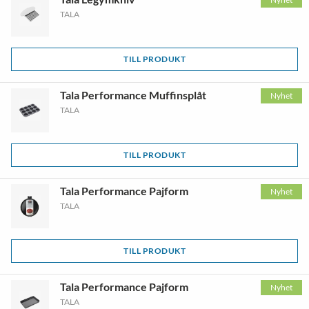
TALA
TILL PRODUKT
Tala Performance Muffinsplåt
Nyhet
TALA
TILL PRODUKT
Tala Performance Pajform
Nyhet
TALA
TILL PRODUKT
Tala Performance Pajform
Nyhet
TALA